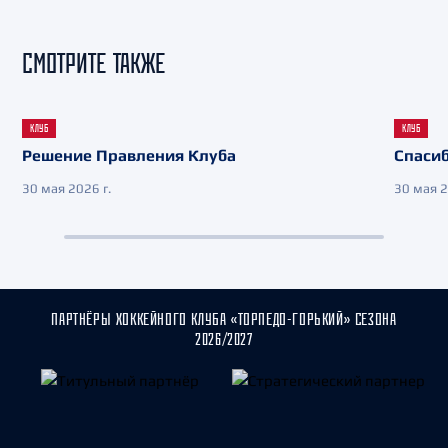
СМОТРИТЕ ТАКЖЕ
КЛУБ
КЛУБ
Решение Правления Клуба
Спасиб
30 мая 2026 г.
30 мая 2
ПАРТНЁРЫ ХОККЕЙНОГО КЛУБА «ТОРПЕДО-ГОРЬКИЙ» СЕЗОНА
2026/2027