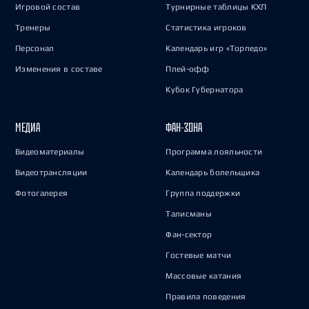
Игровой состав
Турнирные таблицы КХЛ
Тренеры
Статистика игроков
Персонал
Календарь игр «Торпедо»
Изменения в составе
Плей-офф
Кубок Губернатора
МЕДИА
ФАН-ЗОНА
Видеоматериалы
Программа лояльности
Видеотрансляции
Календарь болельщика
Фотогалерея
Группа поддержки
Талисманы
Фан-сектор
Гостевые матчи
Массовые катания
Правила поведения