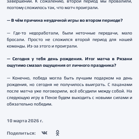
завершении. К сожалению, второй период мы провалили,
поэтому сложилось так, что матч проиграли.
— В чём причина неудачной игры во втором периоде?
— Где-то недоработали, были неточные передачи, мало
бросали. Просто не сложился второй период для нашей
команды. Из-за этого и проиграли.
— Сегодня у тебя день рождения. Итог матча в Рязани
ощутимо смазал ощущения от личного праздника?
— Конечно, победа могла быть лучшим подарком на день
рождения, но сегодня не получилось выиграть. С пацанами
после матча уже поговорили, всё обсудили между собой. На
следующую игру в Пензе будем выходить с новыми силами и
обязательно победим.
10 марта 2026 г.
Поделиться: