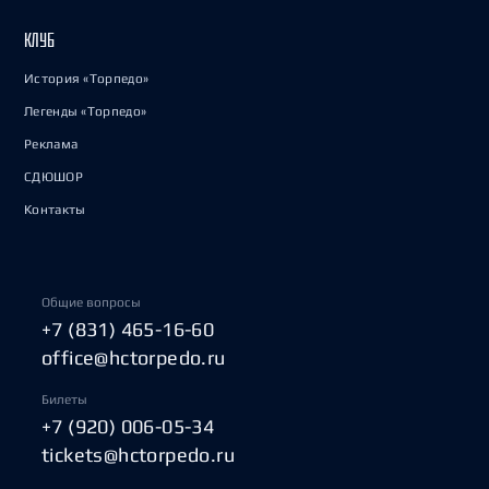
КЛУБ
История «Торпедо»
Легенды «Торпедо»
Реклама
СДЮШОР
Контакты
Общие вопросы
+7 (831) 465-16-60
office@hctorpedo.ru
Билеты
+7 (920) 006-05-34
tickets@hctorpedo.ru