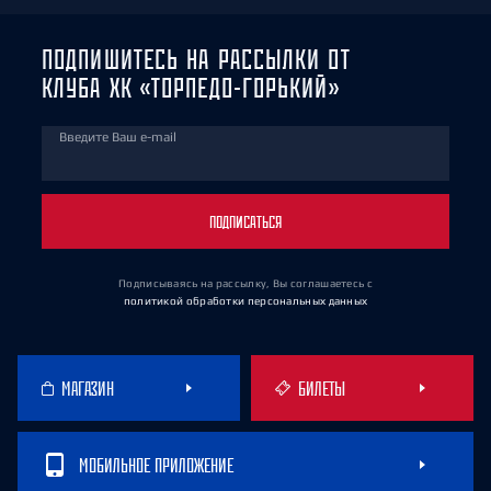
ПОДПИШИТЕСЬ НА РАССЫЛКИ ОТ
КЛУБА ХК «ТОРПЕДО-ГОРЬКИЙ»
Введите Ваш e-mail
ПОДПИСАТЬСЯ
Подписываясь на рассылку, Вы соглашаетесь
с
политикой обработки персональных данных
МАГАЗИН
БИЛЕТЫ
МОБИЛЬНОЕ ПРИЛОЖЕНИЕ