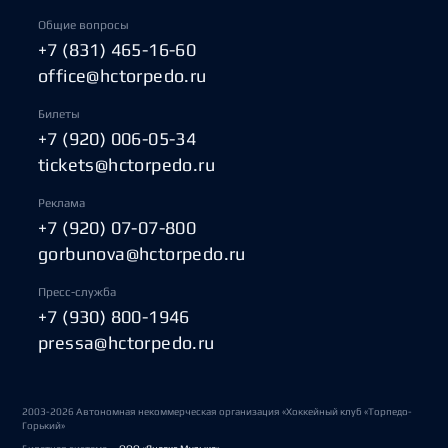
Общие вопросы
+7 (831) 465-16-60
office@hctorpedo.ru
Билеты
+7 (920) 006-05-34
tickets@hctorpedo.ru
Реклама
+7 (920) 07-07-800
gorbunova@hctorpedo.ru
Пресс-служба
+7 (930) 800-1946
pressa@hctorpedo.ru
2003-2026 Автономная некоммерческая организация «Хоккейный клуб «Торпедо-
Горький»