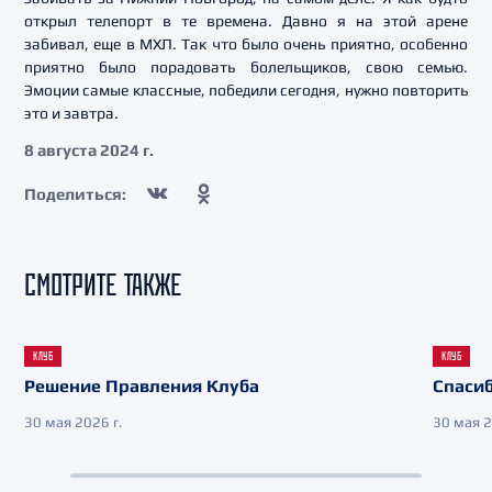
открыл телепорт в те времена. Давно я на этой арене
забивал, еще в МХЛ. Так что было очень приятно, особенно
приятно было порадовать болельщиков, свою семью.
Эмоции самые классные, победили сегодня, нужно повторить
это и завтра.
8 августа 2024 г.
Поделиться:
СМОТРИТЕ ТАКЖЕ
КЛУБ
КЛУБ
Решение Правления Клуба
Спасиб
30 мая 2026 г.
30 мая 2