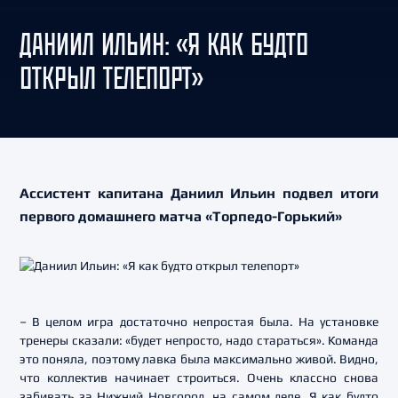
ДАНИИЛ ИЛЬИН: «Я КАК БУДТО
ОТКРЫЛ ТЕЛЕПОРТ»
Ассистент капитана Даниил Ильин подвел итоги
первого домашнего матча «Торпедо-Горький»
– В целом игра достаточно непростая была. На установке
тренеры сказали: «будет непросто, надо стараться». Команда
это поняла, поэтому лавка была максимально живой. Видно,
что коллектив начинает строиться. Очень классно снова
забивать за Нижний Новгород, на самом деле. Я как будто