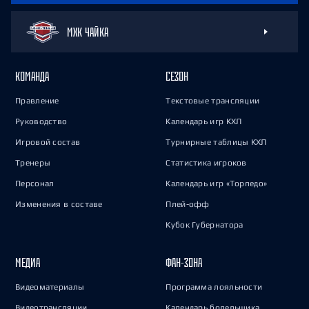
МХК ЧАЙКА
КОМАНДА
СЕЗОН
Правление
Текстовые трансляции
Руководство
Календарь игр КХЛ
Игровой состав
Турнирные таблицы КХЛ
Тренеры
Статистика игроков
Персонал
Календарь игр «Торпедо»
Изменения в составе
Плей-офф
Кубок Губернатора
МЕДИА
ФАН-ЗОНА
Видеоматериалы
Программа лояльности
Видеотрансляции
Календарь болельщика