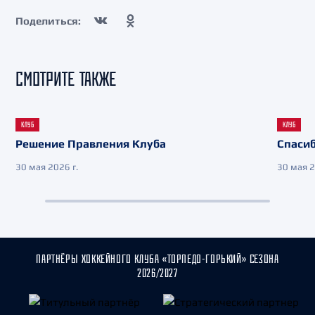
Поделиться:
СМОТРИТЕ ТАКЖЕ
КЛУБ
КЛУБ
Решение Правления Клуба
Спасиб
30 мая 2026 г.
30 мая 2
ПАРТНЁРЫ ХОККЕЙНОГО КЛУБА «ТОРПЕДО-ГОРЬКИЙ» СЕЗОНА
2026/2027