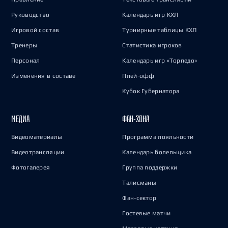
Руководство
Календарь игр КХЛ
Игровой состав
Турнирные таблицы КХЛ
Тренеры
Статистика игроков
Персонал
Календарь игр «Торпедо»
Изменения в составе
Плей-офф
Кубок Губернатора
МЕДИА
ФАН-ЗОНА
Видеоматериалы
Программа лояльности
Видеотрансляции
Календарь болельщика
Фотогалерея
Группа поддержки
Талисманы
Фан-сектор
Гостевые матчи