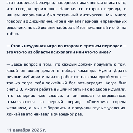
это позорище. Цензурно, наверное, никак нельзя описать то,
что сегодня произошло. Начиная со второго периода, в
нашем исполнении был тотальный антихоккей. Мы много
говорили о дисциплине, игре в начале периода и правильных
решениях, но всё делали наоборот. Итог печальный и счёт на
табло.
— Столь неудачная игра во втором и третьем периодах —
это что-то из области психологии или что-то иное?
— Здесь вопрос в том, что каждый должен подумать о том,
какой он вклад делает в победу команды. Нужно убрать
личные амбиции и начать работать на командный успех —
только тогда тебя хоккейный бог вознаградит. Когда был
счёт 3:0, многие ребята вышли играть как во дворе и думали,
что соперник уже сдался, а он вышел отыгрываться,
отмазываться за первый период. «Олимпия» горела
желанием, а мы не боролись и получали глупые удаления.
Хоккей за это наказал в очередной раз.
11 декабря 2025 г.