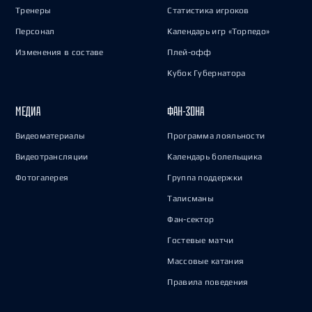
Тренеры
Статистика игроков
Персонал
Календарь игр «Торпедо»
Изменения в составе
Плей-офф
Кубок Губернатора
МЕДИА
ФАН-ЗОНА
Видеоматериалы
Программа лояльности
Видеотрансляции
Календарь болельщика
Фотогалерея
Группа поддержки
Талисманы
Фан-сектор
Гостевые матчи
Массовые катания
Правила поведения