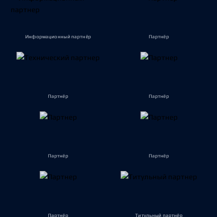
Информационный партнёр
Партнёр
Партнёр
Партнёр
Партнёр
Партнёр
Партнёр
Титульный партнёр