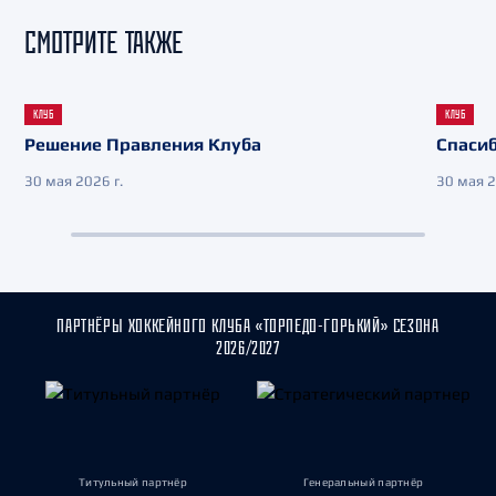
СМОТРИТЕ ТАКЖЕ
КЛУБ
КЛУБ
Решение Правления Клуба
Спасиб
30 мая 2026 г.
30 мая 2
ПАРТНЁРЫ ХОККЕЙНОГО КЛУБА «ТОРПЕДО-ГОРЬКИЙ» СЕЗОНА
2026/2027
Титульный партнёр
Генеральный партнёр