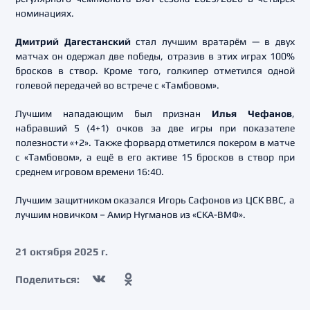
номинациях.
Дмитрий Дагестанский
стал лучшим вратарём — в двух
матчах он одержал две победы, отразив в этих играх 100%
бросков в створ. Кроме того, голкипер отметился одной
голевой передачей во встрече с «Тамбовом».
Лучшим нападающим был признан
Илья Чефанов
,
набравший 5 (4+1) очков за две игры при показателе
полезности «+2». Также форвард отметился покером в матче
с «Тамбовом», а ещё в его активе 15 бросков в створ при
среднем игровом времени 16:40.
Лучшим защитником оказался Игорь Сафонов из ЦСК ВВС, а
лучшим новичком – Амир Нугманов из «СКА-ВМФ».
21 октября 2025 г.
Поделиться: