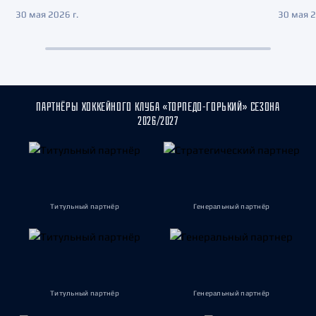
30 мая 2026 г.
30 мая 2
ПАРТНЁРЫ ХОККЕЙНОГО КЛУБА «ТОРПЕДО-ГОРЬКИЙ» СЕЗОНА
2026/2027
Титульный партнёр
Генеральный партнёр
Титульный партнёр
Генеральный партнёр