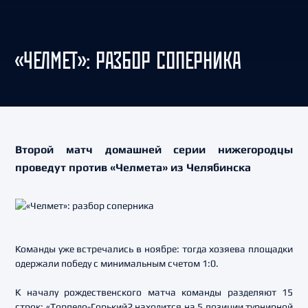
«ЧЕЛМЕТ»: РАЗБОР СОПЕРНИКА
Второй матч домашней серии нижегородцы
проведут против «Челмета» из Челябинска
Команды уже встречались в ноябре: тогда хозяева площадки
одержали победу с минимальным счетом 1:0.
К началу рождественского матча команды разделяют 15
строк: «Торпедо-Горький2 находится на 5 позиции турнирной