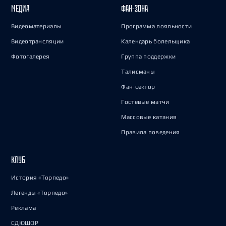
МЕДИА
ФАН-ЗОНА
Видеоматериалы
Программа лояльности
Видеотрансляции
Календарь болельщика
Фотогалерея
Группа поддержки
Талисманы
Фан-сектор
Гостевые матчи
Массовые катания
Правила поведения
КЛУБ
История «Торпедо»
Легенды «Торпедо»
Реклама
СДЮШОР