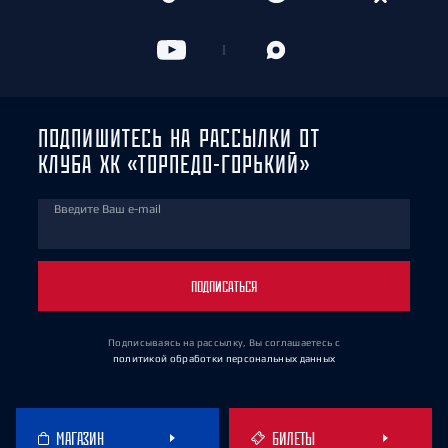
ПОДПИШИТЕСЬ НА РАССЫЛКИ ОТ
КЛУБА ХК «ТОРПЕДО-ГОРЬКИЙ»
Введите Ваш e-mail
ПОДПИСАТЬСЯ
Подписываясь на рассылку, Вы соглашаетесь
с
политикой обработки персональных данных
МАГАЗИН
БИЛЕТЫ