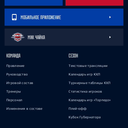
МОБИЛЬНОЕ ПРИЛОЖЕНИЕ
МХК ЧАЙКА
КОМАНДА
СЕЗОН
Правление
Текстовые трансляции
Руководство
Календарь игр КХЛ
Игровой состав
Турнирные таблицы КХЛ
Тренеры
Статистика игроков
Персонал
Календарь игр «Торпедо»
Изменения в составе
Плей-офф
Кубок Губернатора