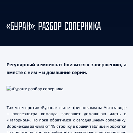
«БУРАН»: РАЗБОР СОПЕРНИКА
Регулярный чемпионат близится к завершению, а
вместе с ним – и домашние серии.
Так матч против «Бурана» станет финальным на Автозаводе
– послезавтра команда завершит домашнюю часть в
«Нагорном». Но пока обратимся к сегодняшнему сопернику.
Воронежцы занимают 19 строчку в общей таблице и борются
за попадание в зону плей-офф. нижегородцы уже привычно