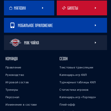
МАГАЗИН
БИЛЕТЫ
МОБИЛЬНОЕ ПРИЛОЖЕНИЕ
МХК ЧАЙКА
КОМАНДА
СЕЗОН
Правление
Текстовые трансляции
Руководство
Календарь игр КХЛ
Игровой состав
Турнирные таблицы КХЛ
Тренеры
Статистика игроков
Персонал
Календарь игр «Торпедо»
Изменения в составе
Плей-офф