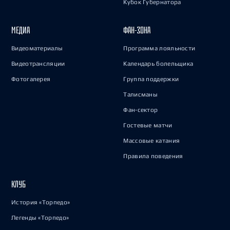
Кубок Губернатора
МЕДИА
ФАН-ЗОНА
Видеоматериалы
Программа лояльности
Видеотрансляции
Календарь болельщика
Фотогалерея
Группа поддержки
Талисманы
Фан-сектор
Гостевые матчи
Массовые катания
Правила поведения
КЛУБ
История «Торпедо»
Легенды «Торпедо»