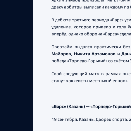
драку арбитры выписали каждому по
В дебюте третьего периода «Барс» у
удаление, которое привело к голу
Р
вперёд, однако оборона «Барса» сде
Овертайм выдался практически без
Майоров
,
Никита Артамонов
и
Дан
победа «Торпедо-Горький» со счётом 3
Свой следующий матч в рамках вые
станут хоккеисты местных «Челнов».
«Барс» (Казань) — «Торпедо-Горький» (
19 сентября. Казань. Дворец спорта, 