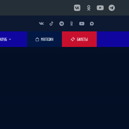
КЛУБ
МАГАЗИН
БИЛЕТЫ