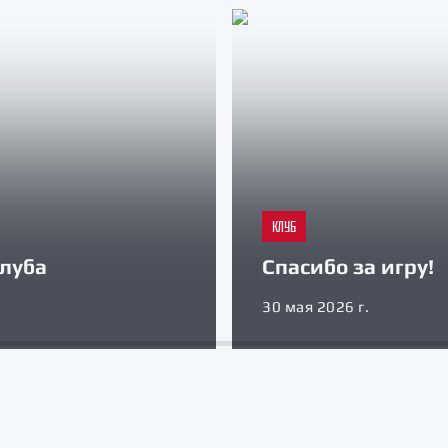
КЛУБ
луба
Спасибо за игру!
30 мая 2026 г.