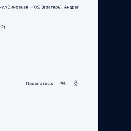
нил Зиновьев — 0:2 (вратарь), Андрей
2).
Поделиться: