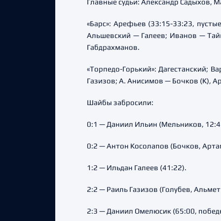
Главные судьи: Александр Садыхов, 
«Барс»: Арефьев (33:15-33:23, пусты
Альшевский — Галеев; Иванов — Та
Габдрахманов.
«Торпедо-Горький»: Дагестанский; В
Газизов; А. Анисимов — Бочков (К),
Шайбы забросили:
0:1 — Даниил Ильин (Мельников, 12:4
0:2 — Антон Косолапов (Бочков, Арта
1:2 — Ильдан Галеев (41:22).
2:2 — Раиль Газизов (Голубев, Альмет
2:3 — Даниил Омелюсик (65:00, побед