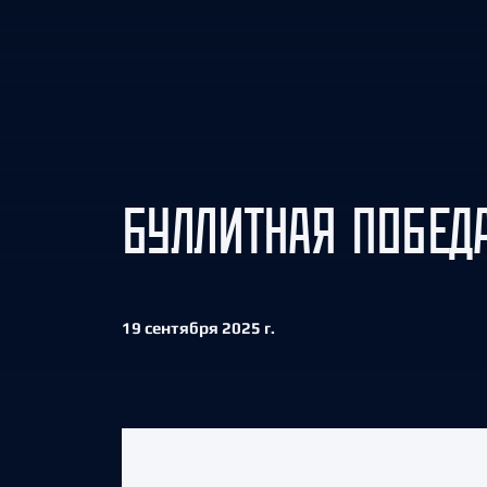
Локомотив
Северсталь
ЦСКА
Шанхайские Драконы
БУЛЛИТНАЯ ПОБЕДА
19 сентября 2025 г.