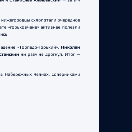
м нижегородцы схлопотали очередное
ате «горьковчане» активнее полезли
ись.
адение «Торпедо-Горький».
Николай
станский
ни разу не дрогнул. Итог —
 в Набережных Челнах. Соперниками