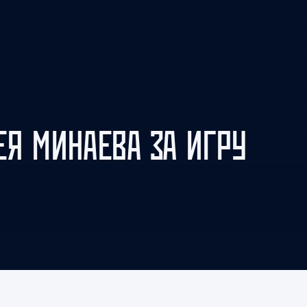
Амур
Барыс
Салават Юлаев
Сибирь
ЕЯ МИНАЕВА ЗА ИГРУ