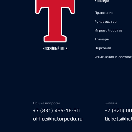
КОМАНДА
Правление
Руководство
Игровой состав
Тренеры
Персонал
ХОККЕЙНЫЙ КЛУБ
Изменения в составе
Общие вопросы
Билеты
+7 (831) 465-16-60
+7 (920) 0
office@hctorpedo.ru
tickets@hc