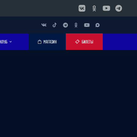
КЛУБ
МАГАЗИН
БИЛЕТЫ