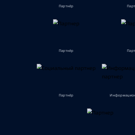
Партнёр
Пар
Партнёр
Пар
Партнёр
Информацион