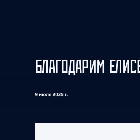
Локомотив
Северсталь
ЦСКА
Шанхайские Драконы
БЛАГОДАРИМ ЕЛИС
9 июля 2025 г.