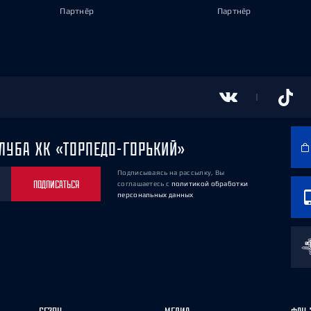
Партнёр
Партнёр
ЛУБА ХК «ТОРПЕДО-ГОРЬКИЙ»
Подписываясь на рассылку, Вы
ПОДПИСАТЬСЯ
соглашаетесь
с
политикой обработки
персональных данных