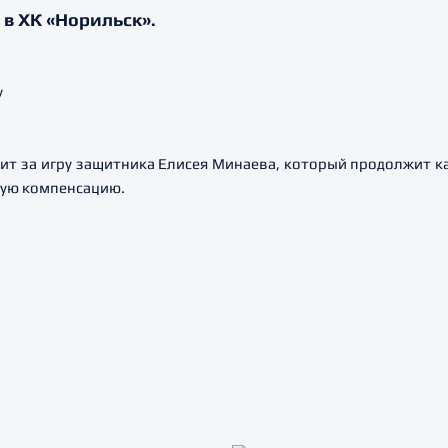
в ХК «Норильск».
ит за игру защитника Елисея Минаева, который продолжит к
ную компенсацию.