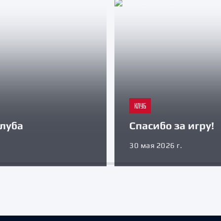
КЛУБ
луба
Спасибо за игру!
30 мая 2026 г.