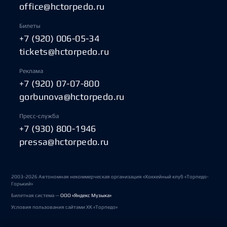
office@hctorpedo.ru
Билеты
+7 (920) 006-05-34
tickets@hctorpedo.ru
Реклама
+7 (920) 07-07-800
gorbunova@hctorpedo.ru
Пресс-служба
+7 (930) 800-1946
pressa@hctorpedo.ru
2003-2026 Автономная некоммерческая организация «Хоккейный клуб «Торпедо-
Горький»
Билетная система —
ООО «Яндекс Музыка»
Условия пользования сайтами ХК «Торпедо»