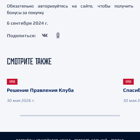
Обязательно авторизуйтесь на сайте, чтобы получить
бонусы за покупку
6 сентября 2024 г.
Поделиться:
СМОТРИТЕ ТАКЖЕ
КЛУБ
КЛУБ
Решение Правления Клуба
Спасиб
30 мая 2026 г.
30 мая 2