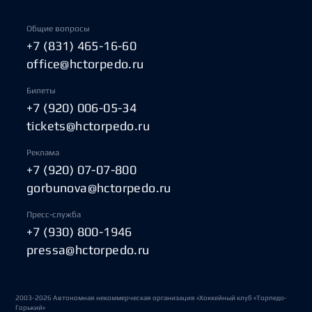
Общие вопросы
+7 (831) 465-16-60
office@hctorpedo.ru
Билеты
+7 (920) 006-05-34
tickets@hctorpedo.ru
Реклама
+7 (920) 07-07-800
gorbunova@hctorpedo.ru
Пресс-служба
+7 (930) 800-1946
pressa@hctorpedo.ru
2003-2026 Автономная некоммерческая организация «Хоккейный клуб «Торпедо-
Горький»