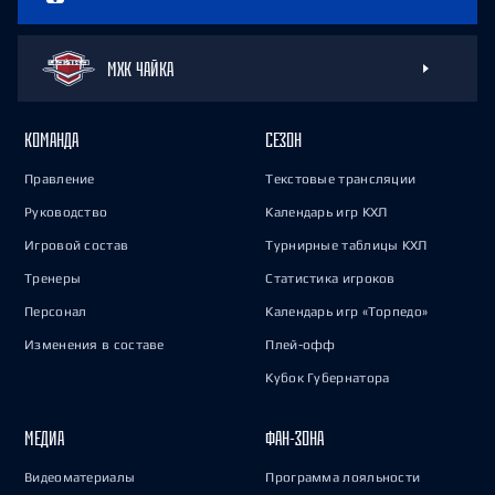
МХК ЧАЙКА
КОМАНДА
СЕЗОН
Правление
Текстовые трансляции
Руководство
Календарь игр КХЛ
Игровой состав
Турнирные таблицы КХЛ
Тренеры
Статистика игроков
Персонал
Календарь игр «Торпедо»
Изменения в составе
Плей-офф
Кубок Губернатора
МЕДИА
ФАН-ЗОНА
Видеоматериалы
Программа лояльности