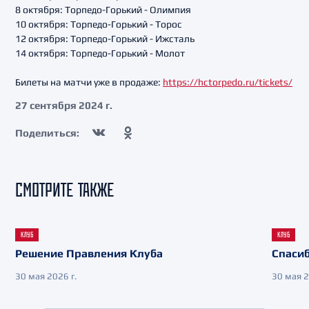
8 октября: Торпедо-Горький - Олимпия
10 октября: Торпедо-Горький - Торос
12 октября: Торпедо-Горький - Ижсталь
14 октября: Торпедо-Горький - Молот
Билеты на матчи уже в продаже:
https://hctorpedo.ru/tickets/
27 сентября 2024 г.
Поделиться:
СМОТРИТЕ ТАКЖЕ
КЛУБ
КЛУБ
Решение Правления Клуба
Спасиб
30 мая 2026 г.
30 мая 2