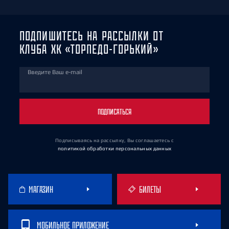
ПОДПИШИТЕСЬ НА РАССЫЛКИ ОТ
КЛУБА ХК «ТОРПЕДО-ГОРЬКИЙ»
Введите Ваш e-mail
ПОДПИСАТЬСЯ
Подписываясь на рассылку, Вы соглашаетесь
с
политикой обработки персональных данных
МАГАЗИН
БИЛЕТЫ
МОБИЛЬНОЕ ПРИЛОЖЕНИЕ