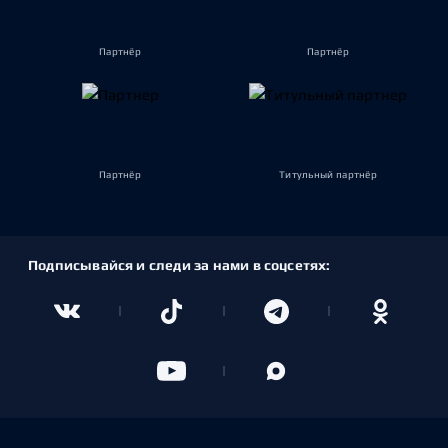
Партнёр
Партнёр
Партнёр
Титульный партнёр
Подписывайся и следи за нами в соцсетях: