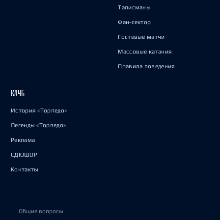
Талисманы
Фан-сектор
Гостевые матчи
Массовые катания
Правила поведения
КЛУБ
История «Торпедо»
Легенды «Торпедо»
Реклама
СДЮШОР
Контакты
Общие вопросы