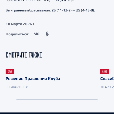
Выигранные вбрасывания: 26 (11-13-2) — 25 (4-13-8).
10 марта 2026 г.
Поделиться:
СМОТРИТЕ ТАКЖЕ
КЛУБ
КЛУБ
Решение Правления Клуба
Спасиб
30 мая 2026 г.
30 мая 2