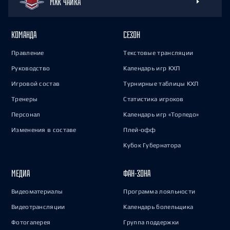
МХК ЧАЙКА
КОМАНДА
СЕЗОН
Правление
Текстовые трансляции
Руководство
Календарь игр КХЛ
Игровой состав
Турнирные таблицы КХЛ
Тренеры
Статистика игроков
Персонал
Календарь игр «Торпедо»
Изменения в составе
Плей-офф
Кубок Губернатора
МЕДИА
ФАН-ЗОНА
Видеоматериалы
Программа лояльности
Видеотрансляции
Календарь болельщика
Фотогалерея
Группа поддержки