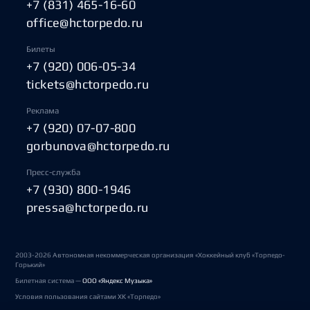
+7 (831) 465-16-60
office@hctorpedo.ru
Билеты
+7 (920) 006-05-34
tickets@hctorpedo.ru
Реклама
+7 (920) 07-07-800
gorbunova@hctorpedo.ru
Пресс-служба
+7 (930) 800-1946
pressa@hctorpedo.ru
2003-2026 Автономная некоммерческая организация «Хоккейный клуб «Торпедо-
Горький»
Билетная система —
ООО «Яндекс Музыка»
Условия пользования сайтами ХК «Торпедо»