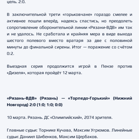
цель. 2:0.
В заключительной трети «горьковчане» гораздо смелее и
активнее пошли вперёд, надеясь спастись, но преодолеть
сопротивление оборонительной линии «Рязани-ВДВ» им так
и не удалось. Не сработала и крайняя мера в виде выхода
шестого полевого вместо вратаря за две с половиной
минуты до финальной сирены. Итог — поражение со счётом
0:2.
Выездная серия продолжится игрой в Пензе против
«Дизеля», которая пройдёт 12 марта.
«Рязань-ВДВ» (Рязань) — «Торпедо-Горький» (Нижний
Новгород) 2:0 (1:0; 1:0; 0:0)
10 марта. Рязань. ДС «Олимпийский», 2074 зрителя.
Главные судьи: Торнике Кучава, Максим Угрюмов. Линейные
судьи: Даниил Шибенков, Максим Щербаков.