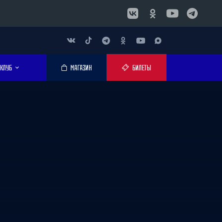
КЛУБ
МАГАЗИН
БИЛЕТЫ