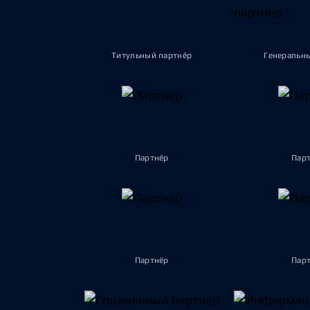
Титульный партнёр
Генеральн
Партнёр
Пар
Партнёр
Пар