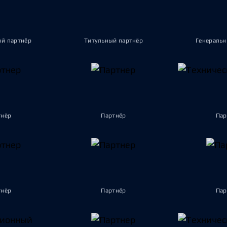
ый партнёр
Титульный партнёр
Генеральн
тнёр
Партнёр
Пар
тнёр
Партнёр
Пар