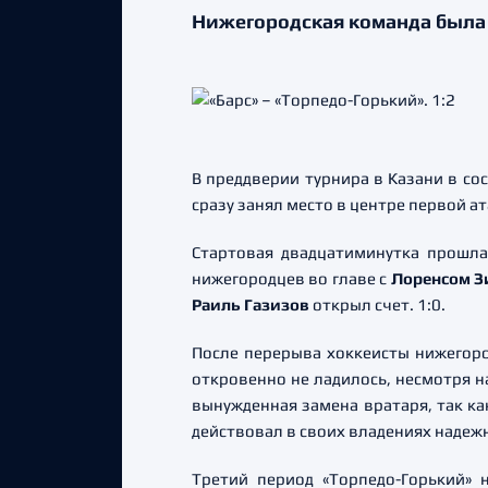
Нижегородская команда была 
В преддверии турнира в Казани в со
сразу занял место в центре первой а
Стартовая двадцатиминутка прошла
нижегородцев во главе с
Лоренсом 
Раиль Газизов
открыл счет. 1:0.
После перерыва хоккеисты нижегород
откровенно не ладилось, несмотря на
вынужденная замена вратаря, так к
действовал в своих владениях надеж
Третий период «Торпедо-Горький» 