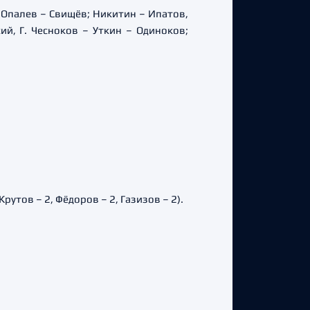
– Опалев – Свищёв; Никитин – Ипатов,
й, Г. Чесноков – Уткин – Одиноков;
Крутов – 2, Фёдоров – 2, Газизов – 2).