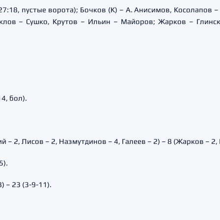
27:18, пустые ворота); Бочков (К) – А. Анисимов, Косолапов 
клов – Сушко, Крутов – Ильин – Майоров; Жарков – Глински
4, бол).
– 2, Лисов – 2, Назмутдинов – 4, Галеев – 2) – 8 (Жарков – 2, 
5).
 – 23 (3-9-11).