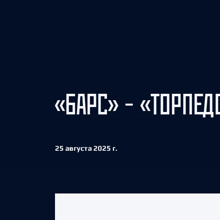
Локомотив
Северсталь
ЦСКА
Шанхайские Драконы
«БАРС» – «ТОРПЕДО
25 августа 2025 г.