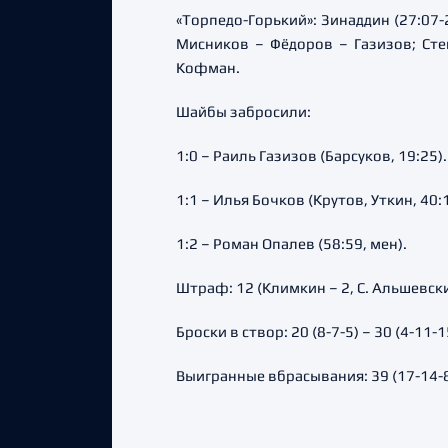
«Торпедо-Горький»: Зинаддин (27:07-
Мисников – Фёдоров – Газизов; Сте
Кофман.
Шайбы забросили:
1:0 – Раиль Газизов (Барсуков, 19:25).
1:1 – Илья Бочков (Крутов, Уткин, 40:1
1:2 – Роман Опалев (58:59, мен).
Штраф: 12 (Климкин – 2, С. Альшевский 
Броски в створ: 20 (8-7-5) – 30 (4-11-1
Выигранные вбрасывания: 39 (17-14-8)