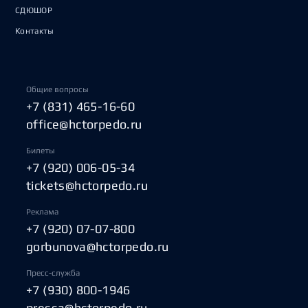
СДЮШОР
Контакты
Общие вопросы
+7 (831) 465-16-60
office@hctorpedo.ru
Билеты
+7 (920) 006-05-34
tickets@hctorpedo.ru
Реклама
+7 (920) 07-07-800
gorbunova@hctorpedo.ru
Пресс-служба
+7 (930) 800-1946
pressa@hctorpedo.ru