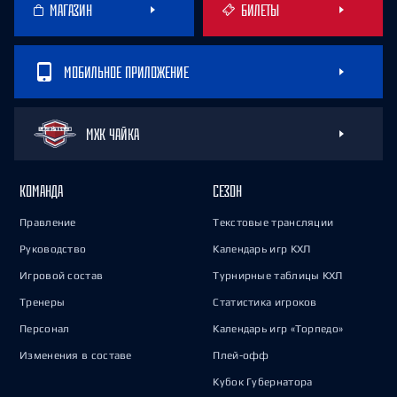
МАГАЗИН
БИЛЕТЫ
МОБИЛЬНОЕ ПРИЛОЖЕНИЕ
МХК ЧАЙКА
КОМАНДА
СЕЗОН
Правление
Текстовые трансляции
Руководство
Календарь игр КХЛ
Игровой состав
Турнирные таблицы КХЛ
Тренеры
Статистика игроков
Персонал
Календарь игр «Торпедо»
Изменения в составе
Плей-офф
Кубок Губернатора