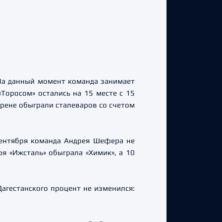
На данный момент команда занимает
«Торосом» остались на 15 месте с 15
арене обыграли сталеваров со счетом
сентября команда Андрея Шефера не
я «Ижсталь» обыграла «Химик», а 10
агестанского процент не изменился: