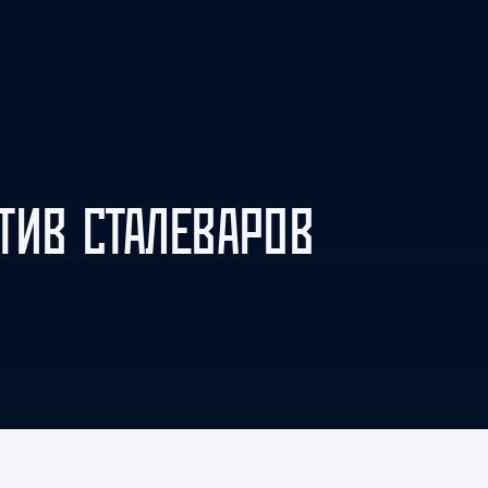
Амур
Барыс
Салават Юлаев
Сибирь
ТИВ СТАЛЕВАРОВ