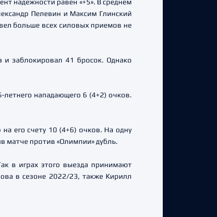
нт надежности равен «+5». В среднем
лександр Пелевин и Максим Глинский
овел больше всех силовых приемов не
 и заблокировал 41 бросок. Однако
-летнего нападающего 6 (4+2) очков.
а его счету 10 (4+6) очков. На одну
ив матче против «Олимпии» дубль.
Так в играх этого выезда принимают
ва в сезоне 2022/23, также Кирилл