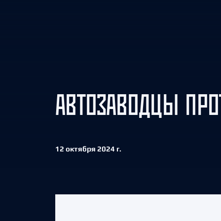
Локомотив
Северсталь
ЦСКА
Шанхайские Драконы
АВТОЗАВОДЦЫ ПРО
12 октября 2024 г.