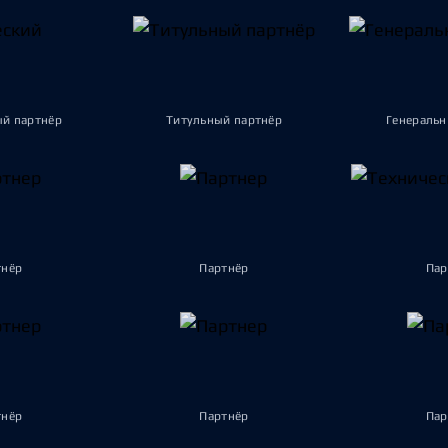
ый партнёр
Титульный партнёр
Генеральн
тнёр
Партнёр
Пар
тнёр
Партнёр
Пар