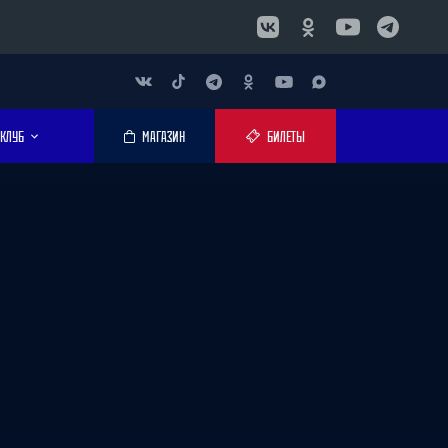
КЛУБ
МАГАЗИН
БИЛЕТЫ