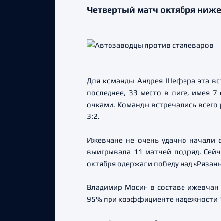
Четвертый матч октября ниж
Для команды Андрея Шефера эта вс
последнее, 33 место в лиге, имея 7
очками. Команды встречались всего 
3:2.
Ижевчане не очень удачно начали 
выигрывала 11 матчей подряд. Сейча
октября одержали победу над «Рязан
Владимир Мосин в составе ижевчан 
95% при коэффициенте надежности 1