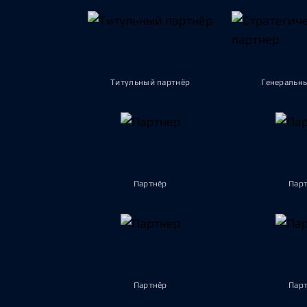
Титульный партнёр
Генеральн
Партнёр
Пар
Партнёр
Пар