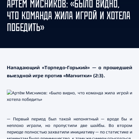
АРТЁМ МИСНИКОВ: «БЫЛО ВИДНО,
ЧТО КОМАНДА ЖИЛА ИГРОЙ И ХОТЕЛА
ПОБЕДИТЬ»
Нападающий «Торпедо-Горький» — о прошедшей
выездной игре против «Магнитки» (2:3).
— Первый период был такой непонятный — вроде бы и
неплохо играли, но пропустили две шайбы. Во втором
периоде полностью захватили инициативу — по статистике и
моментам было преимущество, к тому же сумели отыграться.