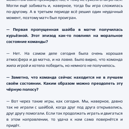
Могли ещё забивать и, наверное, тогда бы игра сложилась
по-другому. А в третьем периоде всё решил один неудачный
момент, поэтому матч был проигран.
— Первая пропущенная шайба в матче получилась
курьёзной. Этот эпизод как-то повлиял на моральное
состояние команды?
— Нет. На самом деле сегодня была очень хорошая
атмосфера и до матча, и на лавке. Было видно, что команда
жила игрой и хотела победить, но немного не получилось.
— Заметно, что команда сейчас находится не в лучшем
своём состоянии. Каким образом можно преодолеть эту
чёрную полосу?
— Вот через такие игры, как сегодня. Мы, наверное, давно
так не играли с шайбой, когда друг под друга открывались,
друг другу помогали. Если так продолжать играть и двигаться
в этом направлении, то удача к нам сама повернётся и
придёт.