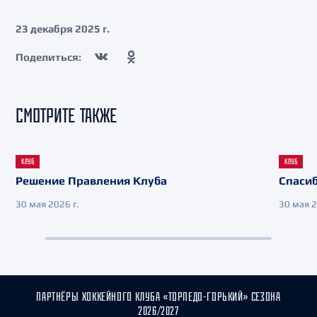
23 декабря 2025 г.
Поделиться:
СМОТРИТЕ ТАКЖЕ
КЛУБ
КЛУБ
Решение Правления Клуба
Спасиб
30 мая 2026 г.
30 мая 2
ПАРТНЁРЫ ХОККЕЙНОГО КЛУБА «ТОРПЕДО-ГОРЬКИЙ» СЕЗОНА
2026/2027