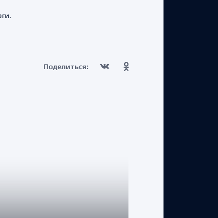
оги.
Поделиться: