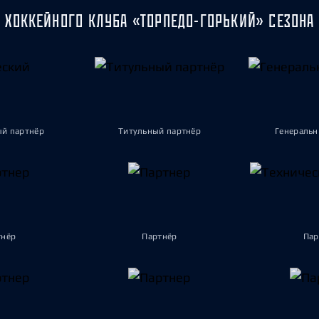
 ХОККЕЙНОГО КЛУБА «ТОРПЕДО-ГОРЬКИЙ» СЕЗОНА 
ый партнёр
Титульный партнёр
Генеральн
тнёр
Партнёр
Пар