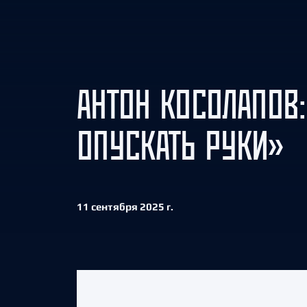
Локомотив
Северсталь
ЦСКА
Шанхайские Драконы
АНТОН КОСОЛАПОВ:
ОПУСКАТЬ РУКИ»
11 сентября 2025 г.