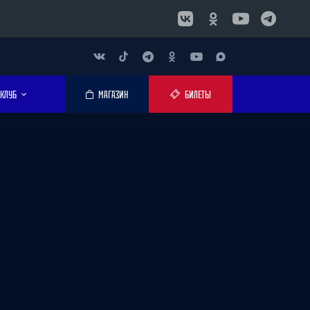
КЛУБ
МАГАЗИН
БИЛЕТЫ