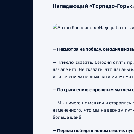
Нападающий «Торпедо-Горький
— Несмотря на победу, сегодня внов
— Тяжело сказать. Сегодня опять пр
начале игр. Не сказать, что пацаны 
исключением первых пяти минут мат
— По сравнению с прошлым матчем с
— Мы ничего не меняли и старались в
намеченного, что мы на верном пути
больше шайб.
— Первая победа в новом сезоне, пус