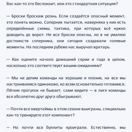
Вас как-то это беспокоит, или это стандартная ситуация?
— Броски броскам рознь. Если создаётся опасный момент,
это понять можно. Соперник пытается, наверняка у них есть
определённые схемы, тактика, при которых всё нужно
доводить до ворот. Не все броски опасны, но я не умаляю
достоинств соперника, они сегодня создавали голевые
моменты. На последнем рубеже нас выручал вратарь.
— Как оцените начало домашней серии и года в целом,
насколько это соответствует вашим ожиданиям?
— Мы не делим команды на хорошие и плохие, на все мы
настраиваемся одинаково, ко всем основательно готовимся.
Лёгких прогулок не бывает, сами видите — в лиге команды
все абсолютно друг друга обыгрывают.
— Почти все овертаймы в этом сезоне выиграны, специально
как-то тренируете этот компонент?
— Но почти все буллиты проиграли. Естественно, мы