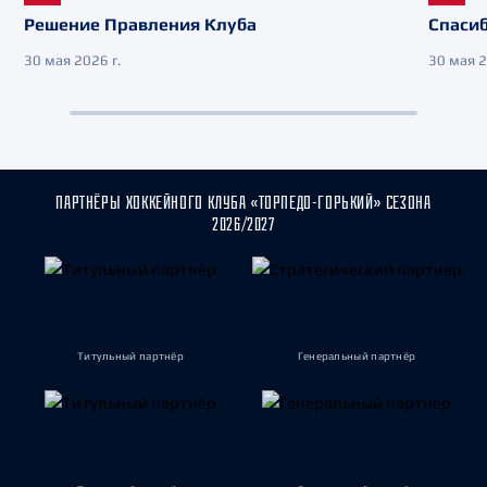
Решение Правления Клуба
Спасиб
30 мая 2026 г.
30 мая 2
ПАРТНЁРЫ ХОККЕЙНОГО КЛУБА «ТОРПЕДО-ГОРЬКИЙ» СЕЗОНА
2026/2027
Титульный партнёр
Генеральный партнёр