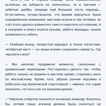
всплески, но забивать не получалось, то в третьем —
забитые шайбы, впереди ещё большая часть периода…
Естественно, почувствовали, что можем вернуться. Были
определённые изменения, местами играли в три пятёрки, за
счёт этого удалось взвинтить темп и сократить отставание. А
в концовке и вовсе играли лучшие, ребята молодцы, нашли
возможность забить.
— Тяжёлый выезд, непростой маршрут в плане логистики,
четвёртый матч — но ваши игроки сохранили свежесть. Где
черпаете силы?
— Мы неплохо продумали моменты, связанные с
временными переходами. Постарались сделать так, чтобы
ребята сильно не уходили в местное время, старались жить
по московскому. Кроме того, убрали ранние подъёмы и
работали над физической подготовкой — именно эта серия
показала, что она у нас на хорошем уровне.
— Чефанов и Крутов поехали в основную команду. Казалось
бы, потеря таких игроков должна была сказаться на