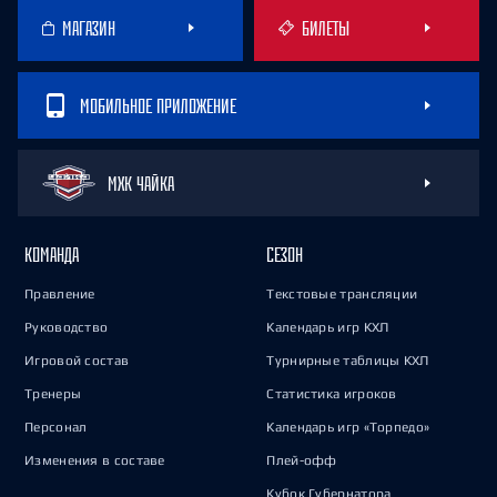
МАГАЗИН
БИЛЕТЫ
МОБИЛЬНОЕ ПРИЛОЖЕНИЕ
МХК ЧАЙКА
КОМАНДА
СЕЗОН
Правление
Текстовые трансляции
Руководство
Календарь игр КХЛ
Игровой состав
Турнирные таблицы КХЛ
Тренеры
Статистика игроков
Персонал
Календарь игр «Торпедо»
Изменения в составе
Плей-офф
Кубок Губернатора