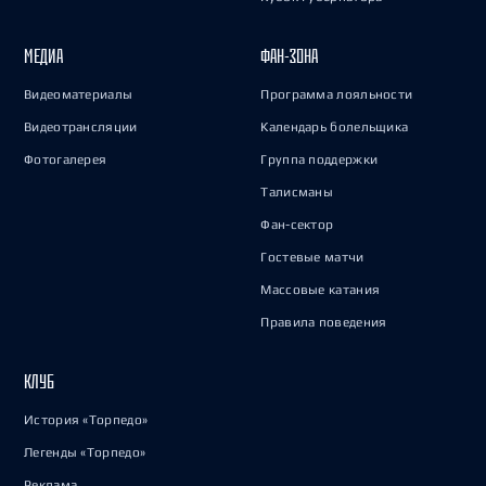
МЕДИА
ФАН-ЗОНА
Видеоматериалы
Программа лояльности
Видеотрансляции
Календарь болельщика
Фотогалерея
Группа поддержки
Талисманы
Фан-сектор
Гостевые матчи
Массовые катания
Правила поведения
КЛУБ
История «Торпедо»
Легенды «Торпедо»
Реклама