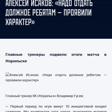
АЛЕКСЕЙ ИСАКОВ: «НАДО ОТДАТЬ
ДОЛЖНОЕ РЕБЯТАМ — ПРОЯВИЛИ
ХАРАКТЕР»
Главные тренеры подвели итоги матча в
Норильске
Главный тренер ХК «Норильск» Владимир Гусев:
— Первый период по игре минут 10 инициативой владел
соперник. Мы выдержали этот навал, выполняли игровое