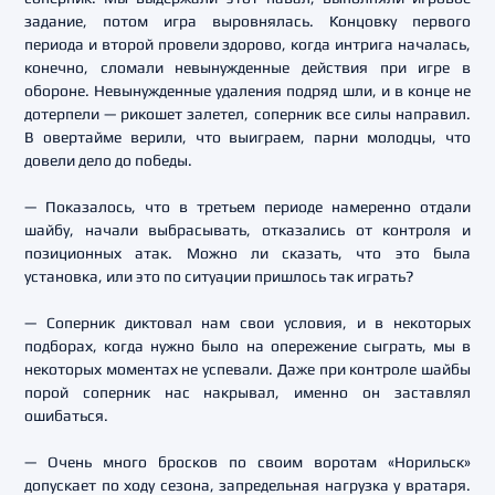
задание, потом игра выровнялась. Концовку первого
периода и второй провели здорово, когда интрига началась,
конечно, сломали невынужденные действия при игре в
обороне. Невынужденные удаления подряд шли, и в конце не
дотерпели — рикошет залетел, соперник все силы направил.
В овертайме верили, что выиграем, парни молодцы, что
довели дело до победы.
— Показалось, что в третьем периоде намеренно отдали
шайбу, начали выбрасывать, отказались от контроля и
позиционных атак. Можно ли сказать, что это была
установка, или это по ситуации пришлось так играть?
— Соперник диктовал нам свои условия, и в некоторых
подборах, когда нужно было на опережение сыграть, мы в
некоторых моментах не успевали. Даже при контроле шайбы
порой соперник нас накрывал, именно он заставлял
ошибаться.
— Очень много бросков по своим воротам «Норильск»
допускает по ходу сезона, запредельная нагрузка у вратаря.