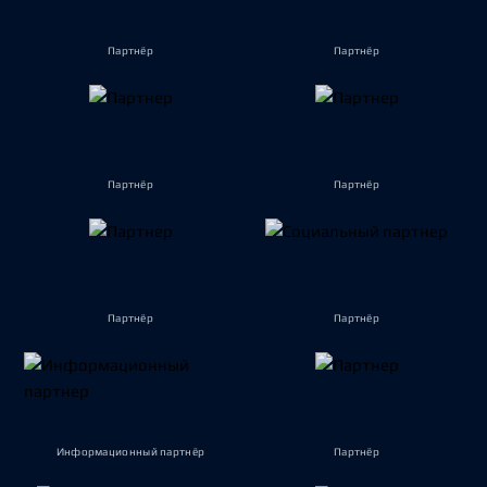
Партнёр
Партнёр
Партнёр
Партнёр
Партнёр
Партнёр
Информационный партнёр
Партнёр