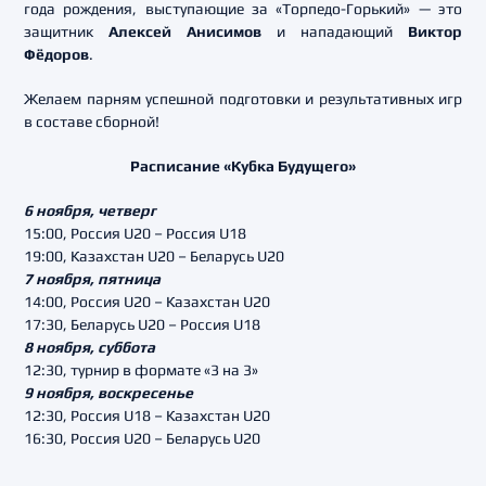
года рождения, выступающие за «Торпедо-Горький» — это
защитник
Алексей Анисимов
и нападающий
Виктор
Фёдоров
.
Желаем парням успешной подготовки и результативных игр
в составе сборной!
Расписание «Кубка Будущего»
6 ноября, четверг
15:00, Россия U20 – Россия U18
19:00, Казахстан U20 – Беларусь U20
7 ноября, пятница
14:00, Россия U20 – Казахстан U20
17:30, Беларусь U20 – Россия U18
8 ноября, суббота
12:30, турнир в формате «3 на 3»
9 ноября, воскресенье
12:30, Россия U18 – Казахстан U20
16:30, Россия U20 – Беларусь U20