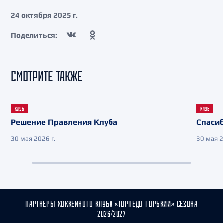
24 октября 2025 г.
Поделиться:
СМОТРИТЕ ТАКЖЕ
КЛУБ
КЛУБ
Решение Правления Клуба
Спасиб
30 мая 2026 г.
30 мая 2
ПАРТНЁРЫ ХОККЕЙНОГО КЛУБА «ТОРПЕДО-ГОРЬКИЙ» СЕЗОНА
2026/2027