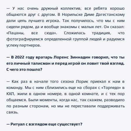
— У нас очень дружный коллектив, все ребята хорошо
общаются друг с другом. В Норильске Диме Дагестанскому
дали цепь лучшего игрока. Так получилось, что мы с ним
сидели рядом, да и вообще знакомы с малых лет. Он сказал:
«Пацаны, все сюда». Сложилась традиция, что
фотографируемся определенной группой людей и радуемся
успеху партнеров.
— В 2022 году вратарь Лоренс Зиннадин говорил, что ты
его личный талисман и перед игрой он ловит твой взгляд.
С чего это пошло?
— Как раз в начале того сезона Лорик приехал к нам в
команду. Мы с ним сблизились еще на сборах с «Торпедо» в
КХЛ, жили в одном номере, в одной комнате, и с тех пор
общаемся. Были моменты, когда нас, так скажем, разводило
по разным сторонам, но мы не переставали поддерживать
связь.
— Ритуал с взглядом еще существует?