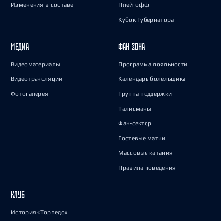
Изменения в составе
Плей-офф
Кубок Губернатора
МЕДИА
ФАН-ЗОНА
Видеоматериалы
Программа лояльности
Видеотрансляции
Календарь болельщика
Фотогалерея
Группа поддержки
Талисманы
Фан-сектор
Гостевые матчи
Массовые катания
Правила поведения
КЛУБ
История «Торпедо»