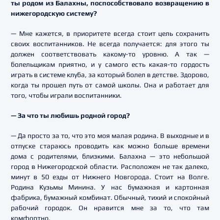
ты родом из Балахны, поспособствовало возвращению в
нижегородскую систему?
— Мне кажется, в приоритете всегда стоит цель сохранить
своих воспитанников. Не всегда получается: для этого ты
должен соответствовать какому-то уровню. А так —
болельщикам приятно, и у самого есть какая-то гордость
играть в системе клуба, за который болел в детстве. Здорово,
когда ты прошел путь от самой школы. Она и работает для
того, чтобы играли воспитанники.
— За что ты любишь родной город?
— Да просто за то, что это моя малая родина. В выходные и в
отпуске стараюсь проводить как можно больше времени
дома с родителями, близкими. Балахна — это небольшой
город в Нижегородской области. Расположен не так далеко,
минут в 50 езды от Нижнего Новгорода. Стоит на Волге.
Родина Кузьмы Минина. У нас бумажная и картонная
фабрика, бумажный комбинат. Обычный, тихий и спокойный
рабочий городок. Он нравится мне за то, что там
комфортно.