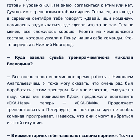
готовы к уровню КХЛ. Не знаю, согласиться с этим или нет.
Думаю, им с тренерским штабом виднее. Согласен, что, когда
в середине сентября тебе говорят: «Давай, ищи команду»,
начинаешь задумываться, где сделал что-то не так. Тем не
менее, все сложилось хорошо. Ребята из чемпионского
состава, которые уехали в Пензу, нашли себе команды. Кто-
то вернулся в Нижний Новгород.
— Куда завела судьба тренера-чемпиона Николая
Воеводина?
— Все очень тепло вспоминают время работы с Николаем
Анатольевичем. Я тоже могу сказать, что очень рад был
поработать с этим тренером. Как мне известно, ему уже на
льду, когда мы поднимали Кубок, предложили возглавить
«СКА-Неву», теперь — «СКА-ВМФ». Продолжает
тренерствовать в Петербурге, но пока дела идут не особо:
команда проигрывает. Надеюсь, что они смогут выбраться
из этой ситуации.
— В комментариях тебя называют «своим парнем». То, что