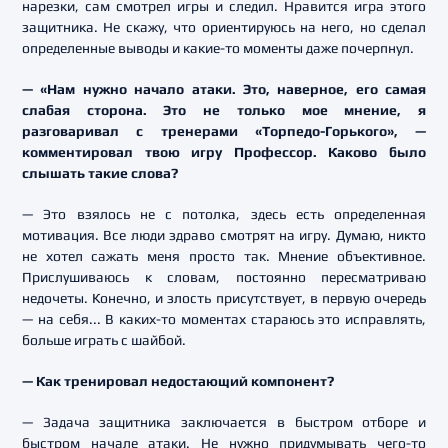
нарезки, сам смотрел игры и следил. Нравится игра этого
защитника. Не скажу, что ориентируюсь на него, но сделал
определенные выводы и какие-то моменты даже почерпнул.
— «Нам нужно начало атаки. Это, наверное, его самая
слабая сторона. Это не только мое мнение, я
разговаривал с тренерами «Торпедо-Горького», —
комментировал твою игру Профессор. Каково было
слышать такие слова?
— Это взялось не с потолка, здесь есть определенная
мотивация. Все люди здраво смотрят на игру. Думаю, никто
не хотел сажать меня просто так. Мнение объективное.
Прислушиваюсь к словам, постоянно пересматриваю
недочеты. Конечно, и злость присутствует, в первую очередь
— на себя... В каких-то моментах стараюсь это исправлять,
больше играть с шайбой.
— Как тренировал недостающий компонент?
— Задача защитника заключается в быстром отборе и
быстром начале атаки. Не нужно придумывать чего-то