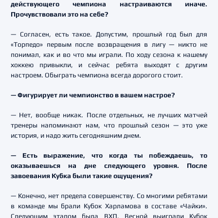
действующего чемпиона настраиваются иначе.
Прочувствовали это на себе?
— Согласен, есть такое. Допустим, прошлый год был для
«Торпедо» первым после возвращения в лигу — никто не
понимал, как и во что мы играли. По ходу сезона к нашему
хоккею привыкли, и сейчас ребята выходят с другим
настроем. Обыграть чемпиона всегда дорогого стоит.
— Фигурирует ли чемпионство в вашем настрое?
— Нет, вообще никак. После отдельных, не лучших матчей
тренеры напоминают нам, что прошлый сезон — это уже
история, и надо жить сегодняшним днем.
— Есть выражение, что когда ты побеждаешь, то
оказываешься на дне следующего уровня. После
завоевания Кубка были такие ощущения?
— Конечно, нет предела совершенству. Со многими ребятами
в команде мы брали Кубок Харламова в составе «Чайки».
Следующим этапом была ВХЛ. Весной выиграли Кубок