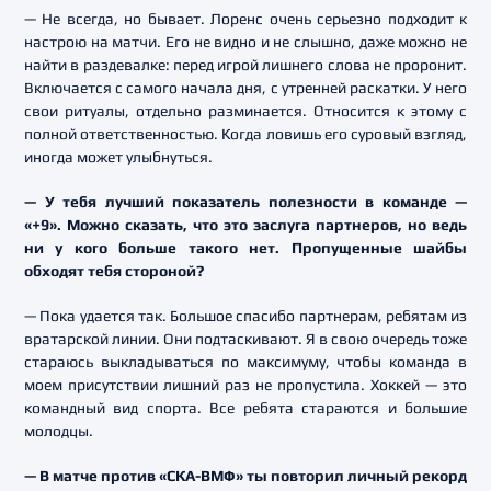
— Не всегда, но бывает. Лоренс очень серьезно подходит к
настрою на матчи. Его не видно и не слышно, даже можно не
найти в раздевалке: перед игрой лишнего слова не проронит.
Включается с самого начала дня, с утренней раскатки. У него
свои ритуалы, отдельно разминается. Относится к этому с
полной ответственностью. Когда ловишь его суровый взгляд,
иногда может улыбнуться.
— У тебя лучший показатель полезности в команде —
«+9». Можно сказать, что это заслуга партнеров, но ведь
ни у кого больше такого нет. Пропущенные шайбы
обходят тебя стороной?
— Пока удается так. Большое спасибо партнерам, ребятам из
вратарской линии. Они подтаскивают. Я в свою очередь тоже
стараюсь выкладываться по максимуму, чтобы команда в
моем присутствии лишний раз не пропустила. Хоккей — это
командный вид спорта. Все ребята стараются и большие
молодцы.
— В матче против «СКА-ВМФ» ты повторил личный рекорд