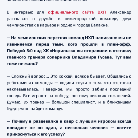
В интервью для
официального сайта ВХЛ
Александр
рассказал о дружбе в нижегородской команде, двух
чемпионствах в карьере и родном городе Балахне.
— На чемпионских перстнях команд НХЛ написано: мы не
извиняемся перед теми, кого прошли в плей-офф.
Победой 5:0 над ХК «Норильск» вы отправили в отставку
главного тренера соперника Владимира Гусева. Тут вам
тоже не жаль?
— Сложный вопрос... Это хоккей, всякое бывает. Общались с
ребятами из команды — ходили слухи о том, что отставка
наклевывалась. Наверное, мы просто забили последний
гвоздь. Все играют на победу, поэтому никаких сожалений.
Думаю, их тренер — большой специалист, и в ближайшем
будущем он найдет команду.
— Почему в раздевалке в кадр с лучшим игроком всегда
попадает не он один, а несколько человек — хотите
прикоснуться к его успеху?