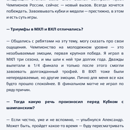
Чемпионов России, сейчас — новый вызов. Всегда хочется
побеждать. Завоевывать кубки и медали — престижно, в этом
и есть суть игры.
— Триумфы в МХЛ и ВХЛ отличались?
— Общались с ребятами на эту тему, могу сказать про свои
ощущения. Чемпионство на молодежном уровне — это
незабываемые эмоции, первая крупная победа. Я играл в
МХЛ три сезона, и мы шли к ней три долгих года. Дважды
вылетали в 1/4 финала и только после этого смогли
завоевать долгожданный трофей. В ВХЛ тоже были
непередаваемые, но другие эмоции. Лично для меня все как
будто прошло спокойнее. В финальном матче не играл по
ряду причин.
— Тогда какую речь произносил перед Кубком с
шампанским?
— Если честно, уже и не вспомню, — улыбнулся Александр.
Может быть, пройдет какое-то время — буду пересматривать