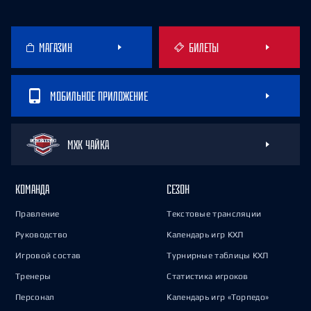
МАГАЗИН
БИЛЕТЫ
МОБИЛЬНОЕ ПРИЛОЖЕНИЕ
МХК ЧАЙКА
КОМАНДА
СЕЗОН
Правление
Текстовые трансляции
Руководство
Календарь игр КХЛ
Игровой состав
Турнирные таблицы КХЛ
Тренеры
Статистика игроков
Персонал
Календарь игр «Торпедо»