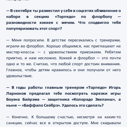
— В сентябре ты разместил у себя в соцсетях объявление о
наборе в секцию «Торпедо» по флорболу —
разновидности хоккея с мячом. Что сподвигло тебя
популяризовать этот спорт?
— Меня попросили. В детстве пересекались с тренерами,
играли во флорбол. Хорошо общаемся, нас приглашают на
мастер-классы — с удовольствием приезжаем. Ребятам
приятно, и нам несложно. Хоккей и флорбол — это почти
одно и то же. Считаю, что любой спорт достоин внимания.
Главное, чтобы детям нравилось и они получали от него
удовольствие.
— В годы работы главным тренером «Торпедо» Игорь
Ларионов предлагал тебе посмотреть нарезки игры
Боуэна Байрэма — защитника «Колорадо Эвеланш», а
ныне — «Баффало Сейбрз». Удалось это сделать?
— Конечно. К большому счастью, несмотря на какие-то
санкции, сейчас все в открытом доступе. Мне скидывали