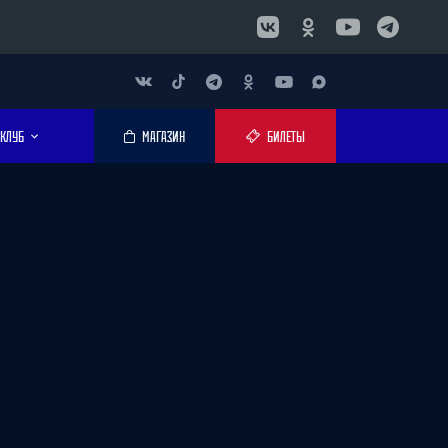
КЛУБ
МАГАЗИН
БИЛЕТЫ