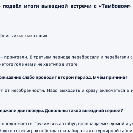
подвёл итоги выездной встречи с «Тамбовом» (
 проиграли. В третьем периоде перебросали и перебегали с
 этого гола нам и не хватило в итоге.
еожиданно слабо проводит второй период. В чём причина?
т от несобранности. Надо выходить и сразу включаться в и
одержали две победы. Довольны такой выездной серией?
ё продолжается. Грузимся в автобус, возвращаемся домой и у
Надо во всех играх побеждать и забираться в турнирной табл