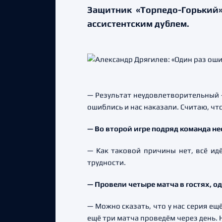
Защитник «Торпедо-Горький» 
ассистентским дублем.
— Результат неудовлетворительный —
ошиблись и нас наказали. Считаю, что
— Во второй игре подряд команда н
— Как таковой причины нет, всё идё
трудности.
— Провели четыре матча в гостях, 
— Можно сказать, что у нас серия ещ
ещё три матча проведём через день. 