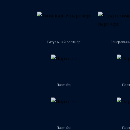
Титульный партнёр
Генеральн
Партнёр
Пар
Партнёр
Пар