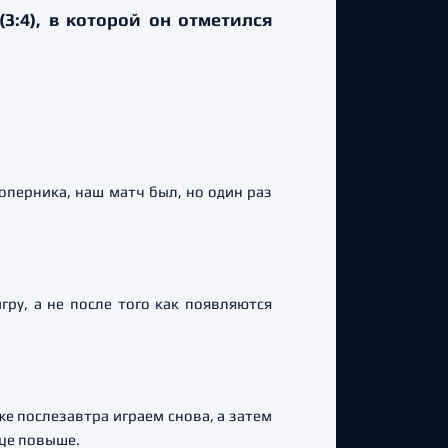
3:4), в которой он отметился
оперника, наш матч был, но один раз
гру, а не после того как появляются
же послезавтра играем снова, а затем
ице повыше.