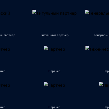
ый партнёр
Титульный партнёр
Генеральн
тнёр
Партнёр
Пар
тнёр
Партнёр
Пар