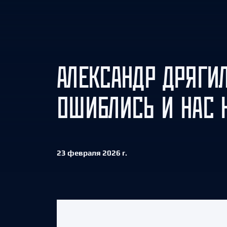
Локомотив
Северсталь
ЦСКА
Шанхайские Драконы
АЛЕКСАНДР ДРЯГИЛ
ОШИБЛИСЬ И НАС 
23 февраля 2026 г.