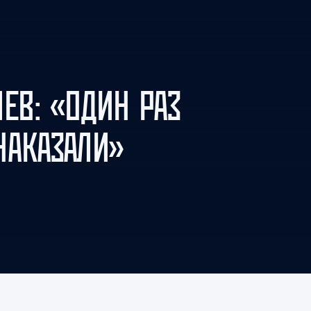
Амур
Барыс
Салават Юлаев
Сибирь
ЕВ: «ОДИН РАЗ
НАКАЗАЛИ»