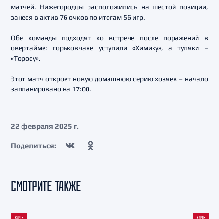
матчей. Нижегородцы расположились на шестой позиции,
занеся в актив 76 очков по итогам 56 игр.
Обе команды подходят ко встрече после поражений в
овертайме: горьковчане уступили «Химику», а туляки –
«Торосу».
Этот матч откроет новую домашнюю серию хозяев – начало
запланировано на 17:00.
22 февраля 2025 г.
Поделиться:
СМОТРИТЕ ТАКЖЕ
КЛУБ
КЛУБ