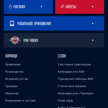
МАГАЗИН
БИЛЕТЫ
МОБИЛЬНОЕ ПРИЛОЖЕНИЕ
МХК ЧАЙКА
КОМАНДА
СЕЗОН
Правление
Текстовые трансляции
Руководство
Календарь игр КХЛ
Игровой состав
Турнирные таблицы КХЛ
Тренеры
Статистика игроков
Персонал
Календарь игр «Торпедо»
Изменения в составе
Плей-офф
Кубок Губернатора