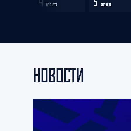
4
5
АВГУСТА
АВГУСТА
НОВОСТИ