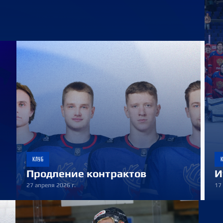
КЛУБ
Продление контрактов
И
27 апреля 2026 г.
17