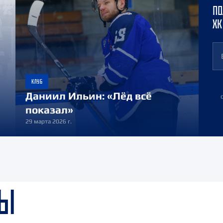
ПО
ХК
КЛУБ
Даниил Ильин: «Лёд всё
показал»
29 марта 2026 г.
ДЫ