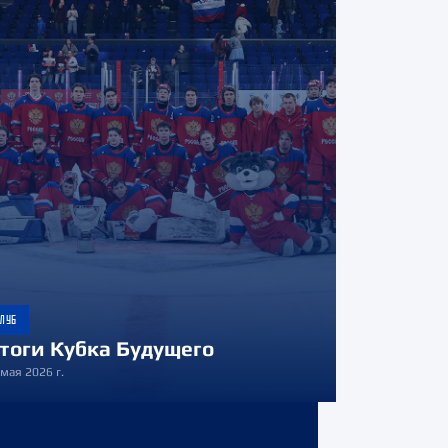
КЛУБ
тоги Кубка Будущего
 мая 2026 г.