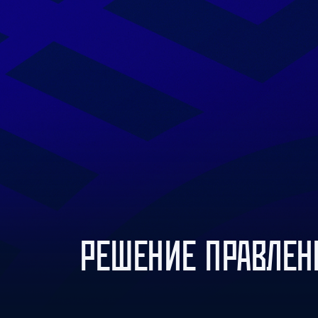
Локомотив
Северсталь
ЦСКА
Шанхайские Драконы
РЕШЕНИЕ ПРАВЛЕН