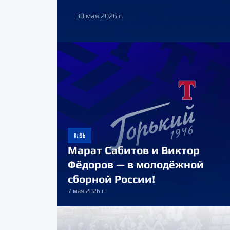
30 мая 2026 г.
КЛУБ
Марат Сабитов и Виктор
Фёдоров — в молодёжной
сборной России!
7 мая 2026 г.