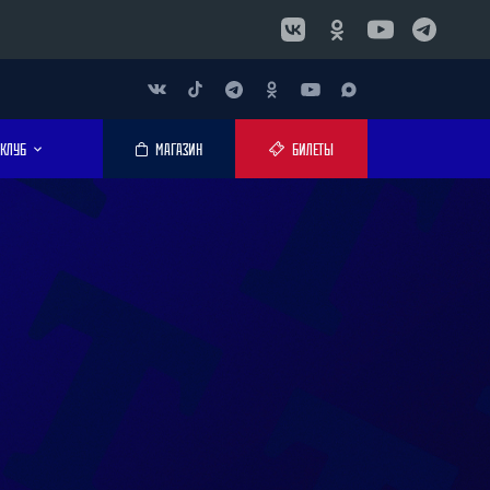
КЛУБ
МАГАЗИН
БИЛЕТЫ